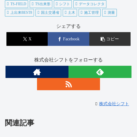
TS-FIELD
TS出来形
シフト
データコレクタ
上出来BEST8
国土交通省
土木
施工管理
測量
シェアする
X
Facebook
コピー
株式会社シフトをフォローする
株式会社シフト
関連記事