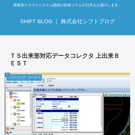
業務系クラウドシステム開発の技術コラムや日常をお届けします。
SHIFT BLOG ｜ 株式会社シフトブログ
ＴＳ出来形対応データコレクタ 上出来Ｂ
ＥＳＴ
ソフトウェア・サービス