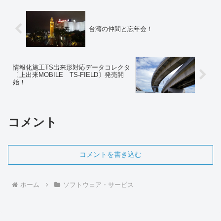
挙がる課題として...
台湾の仲間と忘年会！
情報化施工TS出来形対応データコレクタ
〔上出来MOBILE TS-FIELD〕発売開
始！
コメント
コメントを書き込む
ホーム
ソフトウェア・サービス