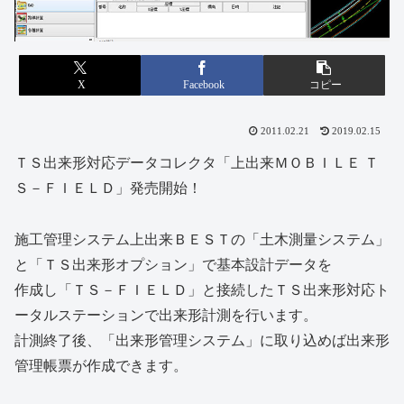
X
Facebook
コピー
2011.02.21
2019.02.15
ＴＳ出来形対応データコレクタ「上出来ＭＯＢＩＬＥ Ｔ
Ｓ－ＦＩＥＬＤ」発売開始！
施工管理システム上出来ＢＥＳＴの「土木測量システム」
と「ＴＳ出来形オプション」で基本設計データを
作成し「ＴＳ－ＦＩＥＬＤ」と接続したＴＳ出来形対応ト
ータルステーションで出来形計測を行います。
計測終了後、「出来形管理システム」に取り込めば出来形
管理帳票が作成できます。