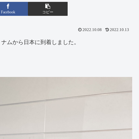
Facebook
コピー
2022.10.08
2022.10.13
トナムから日本に到着しました。