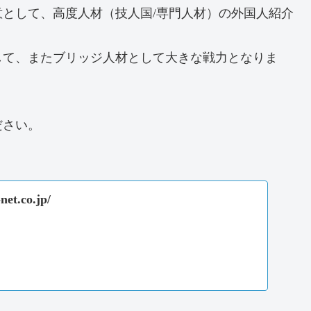
として、高度人材（技人国/専門人材）の外国人紹介
して、またブリッジ人材として大きな戦力となりま
ださい。
-net.co.jp/