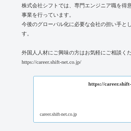
株式会社シフトでは、専門エンジニア職を得意
事業を行っています。
今後のグローバル化に必要な会社の担い手と
す。
外国人人材にご興味の方はお気軽にご相談く
https://career.shift-net.co.jp/
https://career.shift
career.shift-net.co.jp