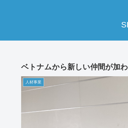
S
ベトナムから新しい仲間が加
人材事業