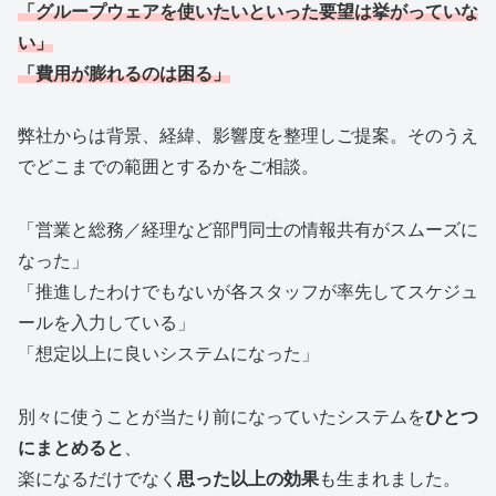
「グループウェアを使いたいといった要望は挙がっていな
い」
「費用が膨れるのは困る」
弊社からは背景、経緯、影響度を整理しご提案。そのうえ
でどこまでの範囲とするかをご相談。
「営業と総務／経理など部門同士の情報共有がスムーズに
なった」
「推進したわけでもないが各スタッフが率先してスケジュ
ールを入力している」
「想定以上に良いシステムになった」
別々に使うことが当たり前になっていたシステムを
ひとつ
にまとめると
、
楽になるだけでなく
思った以上の効果
も生まれました。