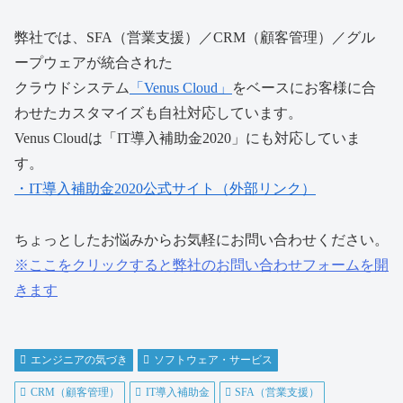
弊社では、SFA（営業支援）／CRM（顧客管理）／グル
ープウェアが統合された
クラウドシステム
「Venus Cloud」
をベースに
お客様に合
わせたカスタマイズ
も自社対応しています。
Venus Cloudは「IT導入補助金2020」にも対応していま
す。
・IT導入補助金2020公式サイト（外部リンク）
ちょっとしたお悩みからお気軽にお問い合わせください。
※ここをクリックすると弊社のお問い合わせフォームを開
きます
エンジニアの気づき
ソフトウェア・サービス
CRM（顧客管理）
IT導入補助金
SFA（営業支援）