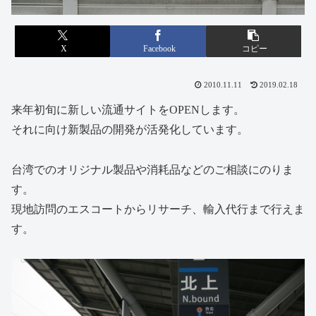
X
Facebook
コピー
2010.11.11
2019.02.18
来年初旬に新しい流通サイトをOPENします。
それに向け新製品の開発が活発化しています。
台湾でのオリジナル製品や消耗品などのご相談にのりま
す。
現地訪問のエスコートからリサーチ、輸入代行まで行えま
す。