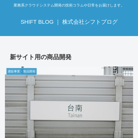
業務系クラウドシステム開発の技術コラムや日常をお届けします。
SHIFT BLOG ｜ 株式会社シフトブログ
新サイト用の商品開発
通販事業・製品開発