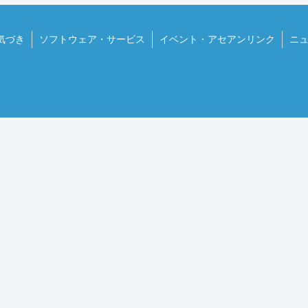
気づき
ソフトウェア・サービス
イベント・アセアンリンク
ニ