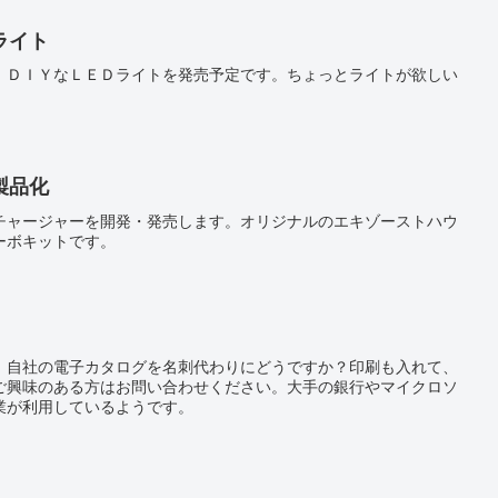
ライト
、ＤＩＹなＬＥＤライトを発売予定です。ちょっとライトが欲しい
。
製品化
チャージャーを開発・発売します。オリジナルのエキゾーストハウ
ーボキットです。
。自社の電子カタログを名刺代わりにどうですか？印刷も入れて、
ご興味のある方はお問い合わせください。大手の銀行やマイクロソ
業が利用しているようです。