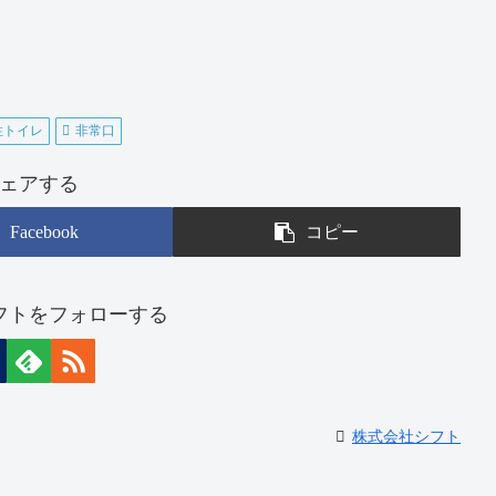
性トイレ
非常口
ェアする
Facebook
コピー
フトをフォローする
株式会社シフト