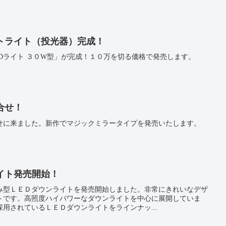
ットライト（投光器）完成！
Dライト ３０W型」が完成！１０万を切る価格で発売します。
合せ！
合せに来ました。新作でマジックミラータイプを発売いたします。
イト発売開始！
み型ＬＥＤダウンライトを発売開始しました。非常にきれいなデザ
トです。高照度ハイパワーなダウンライトを中心に展開していま
用されているＬＥＤダウンライトをラインナッ...