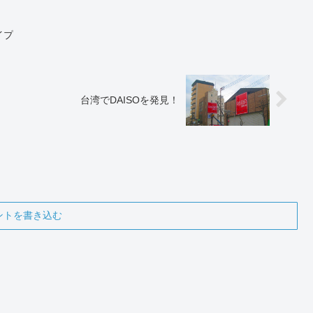
イプ
台湾でDAISOを発見！
ントを書き込む