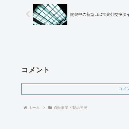
開発中の新型LED蛍光灯交換タ
コメント
コメ
ホーム
通販事業・製品開発