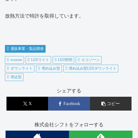
放熱方法で特許を取得しています。
通販事業・製品開発
ecozone
LEDライト
LED照明
エコゾーン
ダウンライト
埋め込み型
埋め込み型LEDダウンライト
埋込型
シェアする
X
Facebook
コピー
株式会社シフトをフォローする