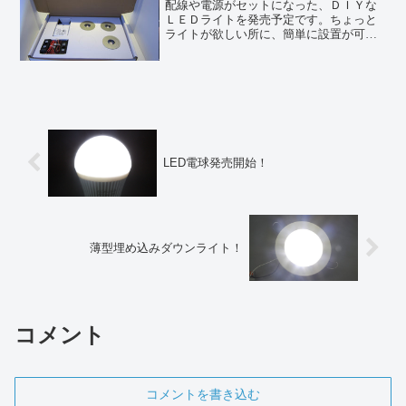
配線や電源がセットになった、ＤＩＹな
ＬＥＤライトを発売予定です。ちょっと
ライトが欲しい所に、簡単に設置が可能
です。
LED電球発売開始！
薄型埋め込みダウンライト！
コメント
コメントを書き込む