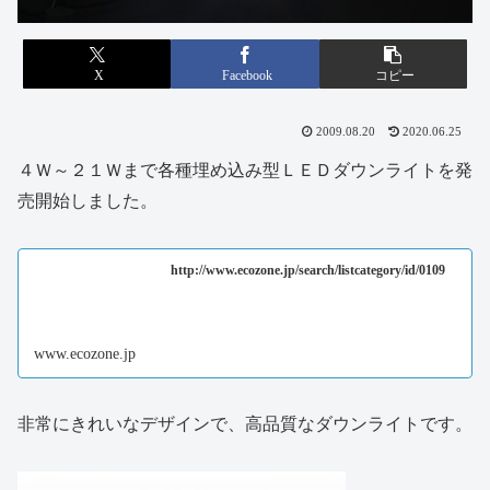
X
Facebook
コピー
2009.08.20
2020.06.25
４Ｗ～２１Ｗまで各種埋め込み型ＬＥＤダウンライトを発
売開始しました。
http://www.ecozone.jp/search/listcategory/id/0109
www.ecozone.jp
非常にきれいなデザインで、高品質なダウンライトです。