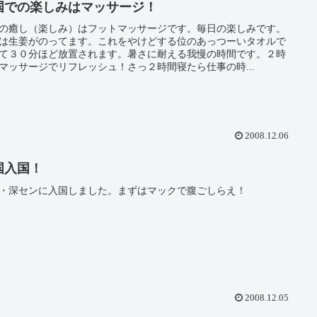
国での楽しみはマッサージ！
の癒し（楽しみ）はフットマッサージです。毎日の楽しみです。
は生姜がのってます。これをやけどする位のあっつーいタオルで
て３０分ほど放置されます。暑さに耐える我慢の時間です。２時
マッサージでリフレッシュ！さっ２時間寝たら仕事の時...
2008.12.06
国入国！
・深センに入国しました。まずはマックで腹ごしらえ！
2008.12.05