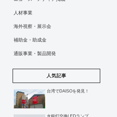
人材事業
海外視察・展示会
補助金・助成金
通販事業・製品開発
人気記事
台湾でDAISOを発見！
水銀灯交換LEDランプ