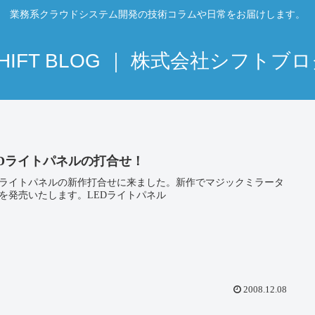
業務系クラウドシステム開発の技術コラムや日常をお届けします。
HIFT BLOG ｜ 株式会社シフトブ
EDライトパネルの打合せ！
Dライトパネルの新作打合せに来ました。新作でマジックミラータ
を発売いたします。LEDライトパネル
2008.12.08