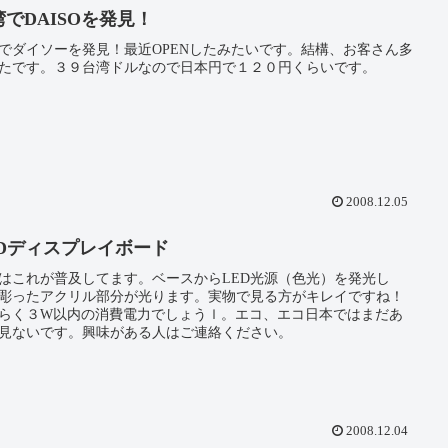
湾でDAISOを発見！
でダイソーを発見！最近OPENしたみたいです。結構、お客さん多
たです。３９台湾ドルなので日本円で１２０円くらいです。
2008.12.05
EDディスプレイボード
はこれが普及してます。ベースからLED光源（色光）を発光し
彫ったアクリル部分が光ります。実物で見る方がキレイですね！
らく３W以内の消費電力でしょうｌ。エコ、エコ日本ではまだあ
見ないです。興味がある人はご連絡ください。
2008.12.04