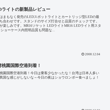
EDライトの新製品レビュー
はまもなく発売のLEDスポットライトとカートリッジ型LEDの最
ち合わせです。スタンドのサイズ打合せと品質のチェックです。
が楽しみです。MR16ソケット LEDライトMR16 LEDライト用スタ
 ショーケース内照明品質も問題な...
2008.12.04
湾桃園国際空港到着！
桃園国際空港到着！今日は乗客少なかったな！台湾は日本人多い
異国な感じがしないな～今日の夜はショウロンポー食べましょ！