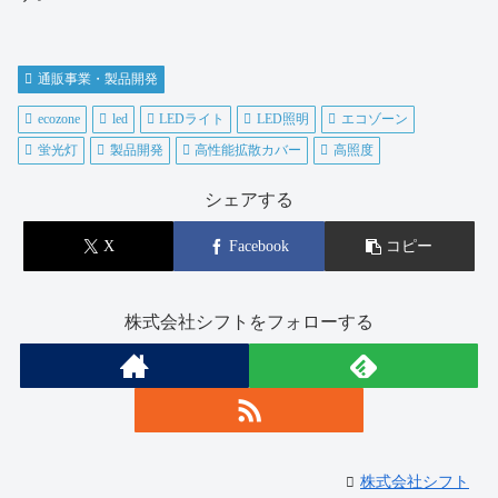
通販事業・製品開発
ecozone
led
LEDライト
LED照明
エコゾーン
蛍光灯
製品開発
高性能拡散カバー
高照度
シェアする
X
Facebook
コピー
株式会社シフトをフォローする
株式会社シフト