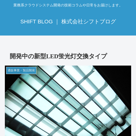
業務系クラウドシステム開発の技術コラムや日常をお届けします。
SHIFT BLOG ｜ 株式会社シフトブログ
開発中の新型LED蛍光灯交換タイプ
通販事業・製品開発