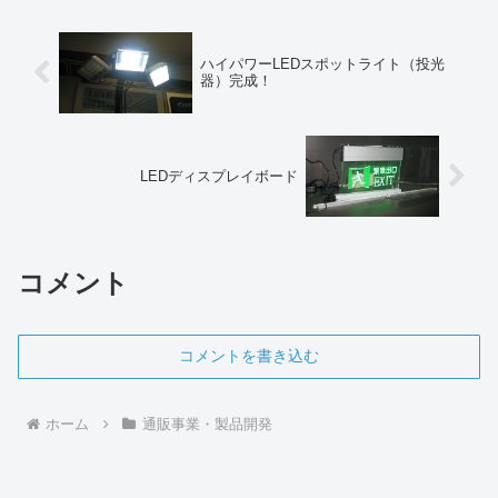
ハイパワーLEDスポットライト（投光
器）完成！
LEDディスプレイボード
コメント
コメントを書き込む
ホーム
通販事業・製品開発