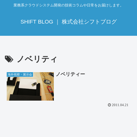
業務系クラウドシステム開発の技術コラムや日常をお届けします。
SHIFT BLOG ｜ 株式会社シフトブログ
ノベリティ
ノベリティー
海外視察・展示会
2011.04.21